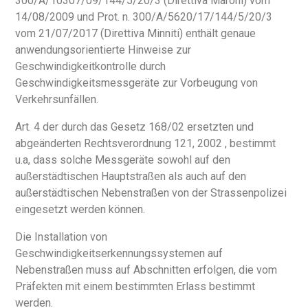
300/A/10307/09/144/5/20/3 (Direttiva Maroni) vom
14/08/2009 und Prot. n. 300/A/5620/17/144/5/20/3
vom 21/07/2017 (Direttiva Minniti) enthält genaue
anwendungsorientierte Hinweise zur
Geschwindigkeitkontrolle durch
Geschwindigkeitsmessgeräte zur Vorbeugung von
Deutsch
Verkehrsunfällen.
Art. 4 der durch das Gesetz 168/02 ersetzten und
abgeänderten Rechtsverordnung 121, 2002 , bestimmt
u.a, dass solche Messgeräte sowohl auf den
außerstädtischen Hauptstraßen als auch auf den
außerstädtischen Nebenstraßen von der Strassenpolizei
eingesetzt werden können.
Die Installation von
Geschwindigkeitserkennungssystemen auf
Nebenstraßen muss auf Abschnitten erfolgen, die vom
Präfekten mit einem bestimmten Erlass bestimmt
werden.