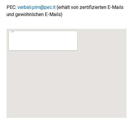
PEC:
verbali.pim@pec.it
(erhält von zertifizierten E-Mails
und gewöhnlichen E-Mails)
Deutsch